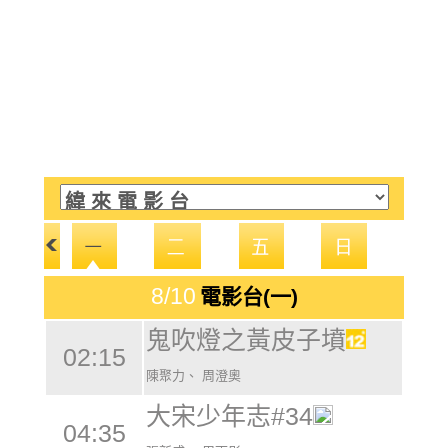
8/10
電影台(一)
鬼吹燈之黃皮子墳
02:15
陳聚力、 周澄奧
大宋少年志#34
04:35