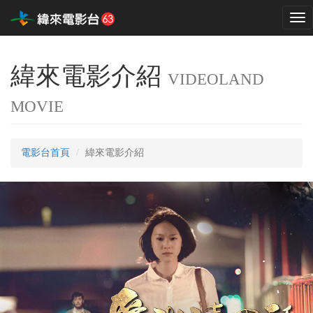
Tog
nav
緯來電影介紹
VIDEOLAND
MOVIE
電影台首頁
緯來電影介紹