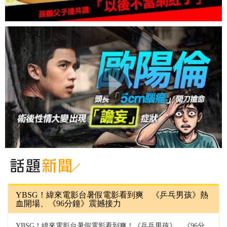
YBSG！緯來電影台暑假電影看到爽 《乒乓男孩》熱
血開場、《96分鐘》震撼接力
YBSG！緯來電影台暑假電影看到爽！《乒乓男孩》、《96分