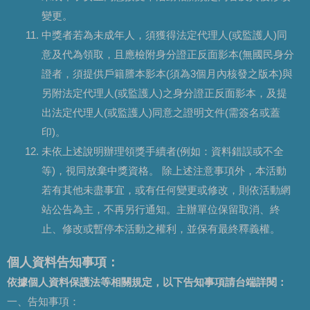
變更。
中獎者若為未成年人，須獲得法定代理人(或監護人)同
意及代為領取，且應檢附身分證正反面影本(無國民身分
證者，須提供戶籍謄本影本(須為3個月內核發之版本)與
另附法定代理人(或監護人)之身分證正反面影本，及提
出法定代理人(或監護人)同意之證明文件(需簽名或蓋
印)。
未依上述說明辦理領獎手續者(例如：資料錯誤或不全
等)，視同放棄中獎資格。 除上述注意事項外，本活動
若有其他未盡事宜，或有任何變更或修改，則依活動網
站公告為主，不再另行通知。主辦單位保留取消、終
止、修改或暫停本活動之權利，並保有最終釋義權。
個人資料告知事項：
依據個人資料保護法等相關規定，以下告知事項請台端詳閱：
一、告知事項：