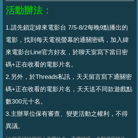
活動辦法：
1.請先鎖定緯來電影台 7/5-8/2每晚9點播出的
電影，找到每天電視螢幕的通關密碼，加入緯
來電影台Line官方好友，於聊天室寫下當日密
碼+正在收看的電影片名。
2.另外，於Threads私訊，天天留言寫下通關密
碼+正在收看的電影片名，天天送不同款遊戲點
數300元十名。
3.主辦單位保有審查、變更活動之權利，不得
異議。