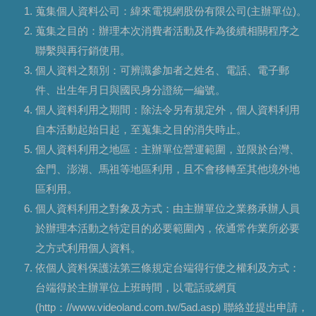
蒐集個人資料公司：緯來電視網股份有限公司(主辦單位)。
蒐集之目的：辦理本次消費者活動及作為後續相關程序之
聯繫與再行銷使用。
個人資料之類別：可辨識參加者之姓名、電話、電子郵
件、出生年月日與國民身分證統一編號。
個人資料利用之期間：除法令另有規定外，個人資料利用
自本活動起始日起，至蒐集之目的消失時止。
個人資料利用之地區：主辦單位營運範圍，並限於台灣、
金門、澎湖、馬祖等地區利用，且不會移轉至其他境外地
區利用。
個人資料利用之對象及方式：由主辦單位之業務承辦人員
於辦理本活動之特定目的必要範圍內，依通常作業所必要
之方式利用個人資料。
依個人資料保護法第三條規定台端得行使之權利及方式：
台端得於主辦單位上班時間，以電話或網頁
(http：//www.videoland.com.tw/5ad.asp) 聯絡並提出申請，