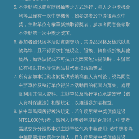
本活動將以簡單隨機抽獎之方式進行，每人之中獎機會
均等且僅有一次中獎機會，如參加者於中獎後再次中
獎，主辦單位有權重新抽取得獎者，參加者同意僅領取
本活動第一次中獎之獎項。
參加者如兌換本活動實體獎項，其獎品規格及樣式以實
物為準，且不得要求折抵現金、退換、轉售或折換其他
物品，如遇缺貨或不可抗力之因素無法提供時，主辦單
位有權以其他等值商品替代更換活動獎品。
所有參加本活動者於提供或填寫個人資料後，視為同意
主辦單位及執行單位得於本活動目的範圍內蒐集、處理
暨利用其個人資料。主辦單位及執行單位承諾遵守【個
人資料保護法】相關規定，以維護參加者權益。
依中華民國所得稅法規定，若年度累積中獎價值超過
NT$1,000(含)者，應列入中獎者年度綜合所得，中獎者
需繳交身分證影本供主辦單位代為申報使用; 若中獎者為
中華民國境內居住之個人，且年度累積中獎價值超過