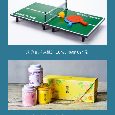
迷你桌球遊戲組 10名 / (價值694元)