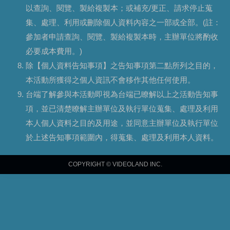
以查詢、閱覽、製給複製本；或補充/更正、請求停止蒐
集、處理、利用或刪除個人資料內容之一部或全部。(註：
參加者申請查詢、閱覽、製給複製本時，主辦單位將酌收
必要成本費用。)
除【個人資料告知事項】之告知事項第二點所列之目的，
本活動所獲得之個人資訊不會移作其他任何使用。
台端了解參與本活動即視為台端已瞭解以上之活動告知事
項，並已清楚瞭解主辦單位及執行單位蒐集、處理及利用
本人個人資料之目的及用途，並同意主辦單位及執行單位
於上述告知事項範圍內，得蒐集、處理及利用本人資料。
COPYRIGHT © VIDEOLAND INC.