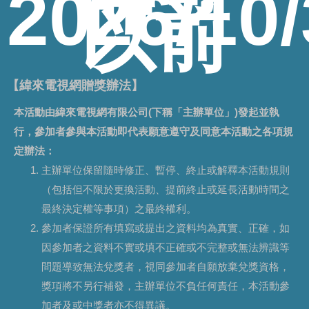
2026/10
以前
【緯來電視網贈獎辦法】
本活動由緯來電視網有限公司(下稱「主辦單位」)發起並執
行，參加者參與本活動即代表願意遵守及同意本活動之各項規
定辦法：
主辦單位保留隨時修正、暫停、終止或解釋本活動規則
（包括但不限於更換活動、提前終止或延長活動時間之
最終決定權等事項）之最終權利。
參加者保證所有填寫或提出之資料均為真實、正確，如
因參加者之資料不實或填不正確或不完整或無法辨識等
問題導致無法兌獎者，視同參加者自願放棄兌獎資格，
獎項將不另行補發，主辦單位不負任何責任，本活動參
加者及或中獎者亦不得異議。