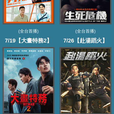
(全台首播)
(全台首播)
7/19【大畫特務2】
7/26【赴湯蹈火】