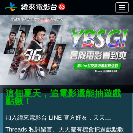
選
單
切
換
這個夏天，追電影還能抽遊戲
點數！
加入緯來電影台 LINE 官方好友，天天上
Threads 私訊留言、天天都有機會把遊戲點數