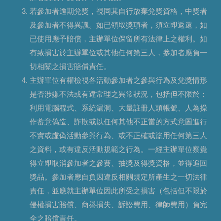
若參加者逾期兌獎，視同其自行放棄兌獎資格，中獎者
及參加者不得異議。如已領取獎項者，須立即返還，如
已使用應予賠償，主辦單位保留所有法律上之權利。如
有致損害於主辦單位或其他任何第三人，參加者應負一
切相關之損害賠償責任。
主辦單位有權檢視各活動參加者之參與行為及兌獎情形
是否涉嫌不法或有違常理之異常狀況，包括但不限於：
利用電腦程式、系統漏洞、大量註冊人頭帳號、人為操
作蓄意偽造、詐欺或以任何其他不正當的方式意圖進行
不實或虛偽活動參與行為、或不正確或盜用任何第三人
之資料，或有違反活動規範之行為。一經主辦單位察覺
得立即取消參加者之參賽、抽獎及得獎資格，並得追回
獎品。參加者應自負因違反相關規定所產生之一切法律
責任，並應就主辦單位因此所受之損害（包括但不限於
侵權損害賠償、商譽損失、訴訟費用、律師費用）負完
全之賠償責任。