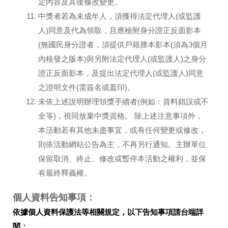
定內容及其後修改變更。
中獎者若為未成年人，須獲得法定代理人(或監護
人)同意及代為領取，且應檢附身分證正反面影本
(無國民身分證者，須提供戶籍謄本影本(須為3個月
內核發之版本)與另附法定代理人(或監護人)之身分
證正反面影本，及提出法定代理人(或監護人)同意
之證明文件(需簽名或蓋印)。
未依上述說明辦理領獎手續者(例如：資料錯誤或不
全等)，視同放棄中獎資格。 除上述注意事項外，
本活動若有其他未盡事宜，或有任何變更或修改，
則依活動網站公告為主，不再另行通知。主辦單位
保留取消、終止、修改或暫停本活動之權利，並保
有最終釋義權。
個人資料告知事項：
依據個人資料保護法等相關規定，以下告知事項請台端詳
閱：