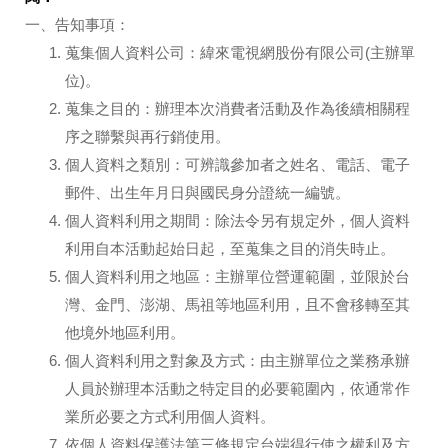
一、告知事項：
蒐集個人資料公司：緯來電視網股份有限公司(主辦單
位)。
蒐集之目的：辦理本次消費者活動及作為後續相關程
序之聯繫與再行銷使用。
個人資料之類別：可辨識參加者之姓名、電話、電子
郵件、出生年月日與國民身分證統一編號。
個人資料利用之期間：除法令另有規定外，個人資料
利用自本活動起始日起，至蒐集之目的消失時止。
個人資料利用之地區：主辦單位營運範圍，並限於台
灣、金門、澎湖、馬祖等地區利用，且不會移轉至其
他境外地區利用。
個人資料利用之對象及方式：由主辦單位之業務承辦
人員於辦理本活動之特定目的必要範圍內，依通常作
業所必要之方式利用個人資料。
依個人資料保護法第三條規定台端得行使之權利及方