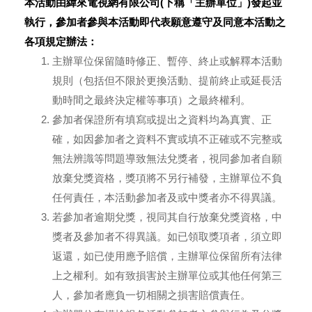
本活動由緯來電視網有限公司(下稱「主辦單位」)發起並
執行，參加者參與本活動即代表願意遵守及同意本活動之
各項規定辦法：
主辦單位保留隨時修正、暫停、終止或解釋本活動
規則（包括但不限於更換活動、提前終止或延長活
動時間之最終決定權等事項）之最終權利。
參加者保證所有填寫或提出之資料均為真實、正
確，如因參加者之資料不實或填不正確或不完整或
無法辨識等問題導致無法兌獎者，視同參加者自願
放棄兌獎資格，獎項將不另行補發，主辦單位不負
任何責任，本活動參加者及或中獎者亦不得異議。
若參加者逾期兌獎，視同其自行放棄兌獎資格，中
獎者及參加者不得異議。如已領取獎項者，須立即
返還，如已使用應予賠償，主辦單位保留所有法律
上之權利。如有致損害於主辦單位或其他任何第三
人，參加者應負一切相關之損害賠償責任。