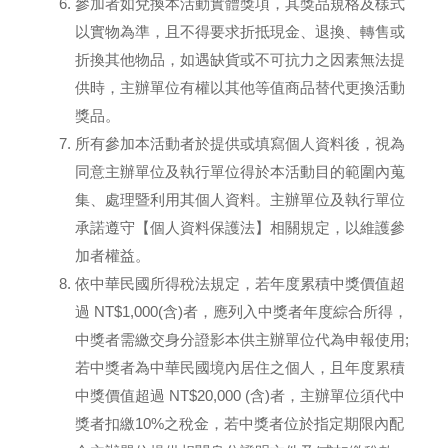
參加者如兌換本活動實體獎項，其獎品規格及樣式
以實物為準，且不得要求折抵現金、退換、轉售或
折換其他物品，如遇缺貨或不可抗力之因素無法提
供時，主辦單位有權以其他等值商品替代更換活動
獎品。
所有參加本活動者於提供或填寫個人資料後，視為
同意主辦單位及執行單位得於本活動目的範圍內蒐
集、處理暨利用其個人資料。主辦單位及執行單位
承諾遵守【個人資料保護法】相關規定，以維護參
加者權益。
依中華民國所得稅法規定，若年度累積中獎價值超
過 NT$1,000(含)者，應列入中獎者年度綜合所得，
中獎者需繳交身分證影本供主辦單位代為申報使用;
若中獎者為中華民國境內居住之個人，且年度累積
中獎價值超過 NT$20,000 (含)者，主辦單位須代中
獎者扣繳10%之稅金，若中獎者位於指定期限內配