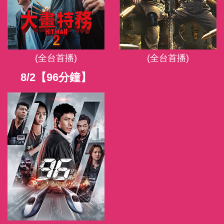
(全台首播)
(全台首播)
8/2【96分鐘】