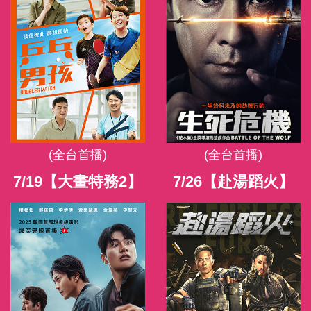
(全台首播)
(全台首播)
7/19【大畫特務2】
7/26【赴湯蹈火】