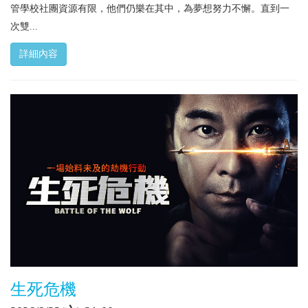
管學校社團資源有限，他們仍樂在其中，為夢想努力不懈。直到一
次雙...
詳細內容
生死危機