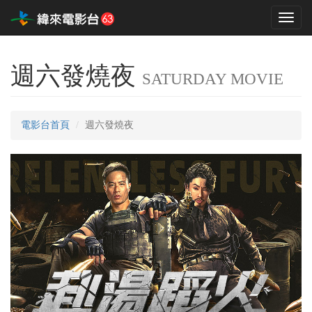
Toggl
naviga
週六發燒夜
SATURDAY MOVIE
電影台首頁
週六發燒夜