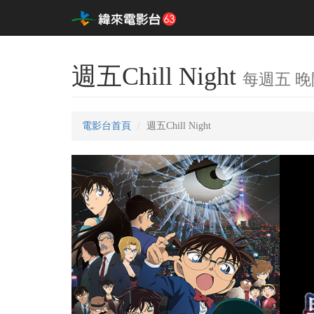
週五Chill Night
每週五 晚間
電影台首頁
週五Chill Night