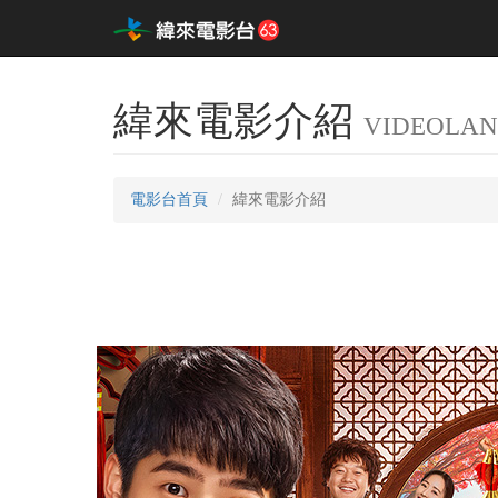
緯來電影介紹
VIDEOLAN
電影台首頁
緯來電影介紹