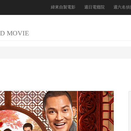
緯來自製電影
週日電癮院
週六名偵
D MOVIE