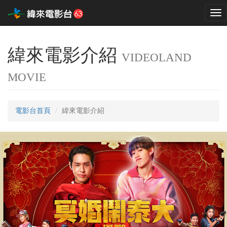
Tog
nav
緯來電影介紹
VIDEOLAND
MOVIE
電影台首頁
緯來電影介紹