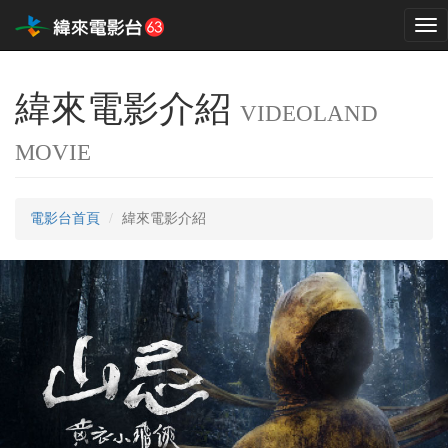
Tog
nav
緯來電影介紹
VIDEOLAND
MOVIE
電影台首頁
緯來電影介紹