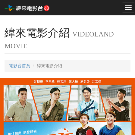
Tog
nav
緯來電影介紹
VIDEOLAND
MOVIE
電影台首頁
緯來電影介紹