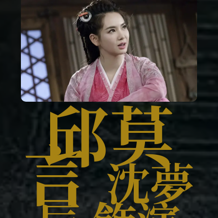
邱莫
言
沈夢