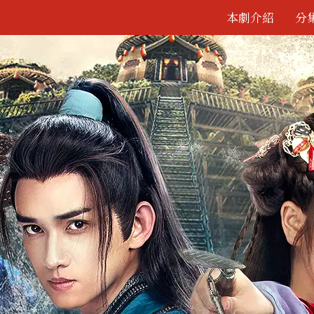
本劇介紹
分