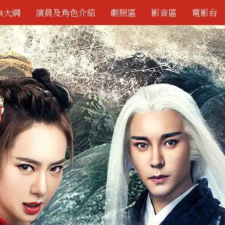
集大綱
演員及角色介紹
劇照區
影音區
電影台