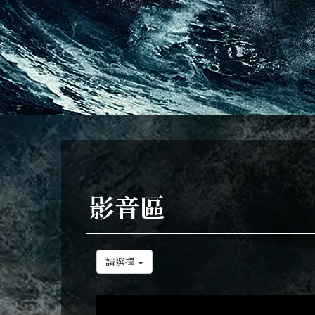
影音區
請選擇