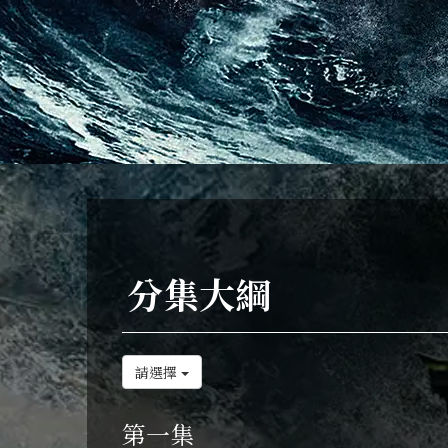
分集大綱
請選擇
第一集