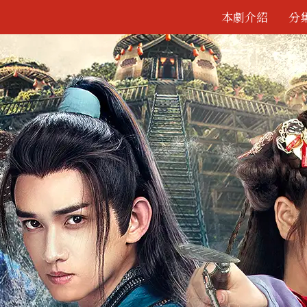
本劇介紹
分